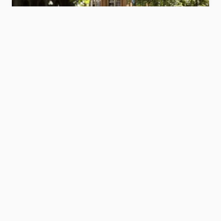
Berghotel Ladinia
Dolomiti
Mostra hotel