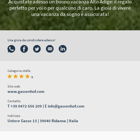
Acquistate adesso un buono vacanza Alto Adige: il regalo
perfetto per voi o per qualcuno di caro. La gioia di vivere
una vacanza da sogno è assicurata!
Una gioia da condividere adesso!
Categoria stelle
s
Sito web
www.gassenhof.com
Contatto
T
+39 0472 656 209
| E
info@gassenhof.com
Indirizzo
Untere Gasse 13 | 39040 Ridanna | Italia