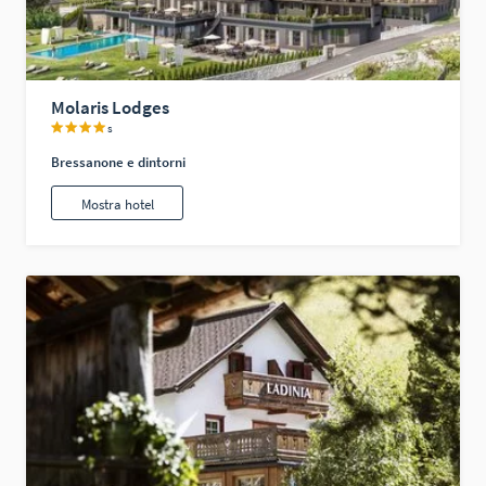
Molaris Lodges
s
Bressanone e dintorni
Mostra hotel