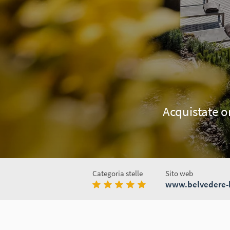
Acquistate o
Categoria stelle
Sito web
www.belvedere-h