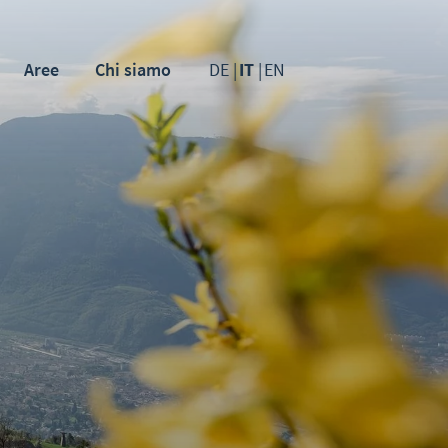
Aree
Chi siamo
DE
IT
EN