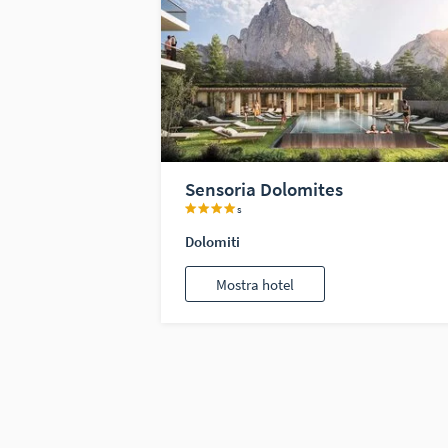
Sensoria Dolomites
s
Dolomiti
Mostra hotel