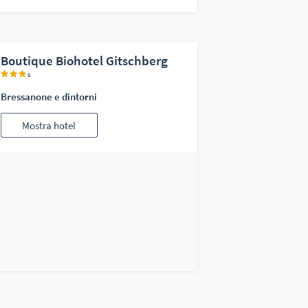
Boutique Biohotel Gitschberg
s
Bressanone e dintorni
Mostra hotel