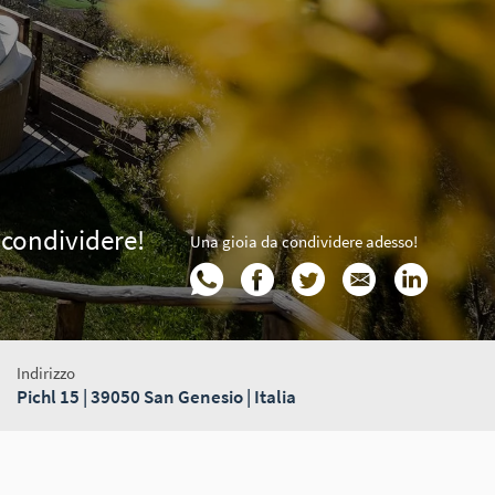
 condividere!
Una gioia da condividere adesso!
Indirizzo
Pichl 15 | 39050 San Genesio | Italia