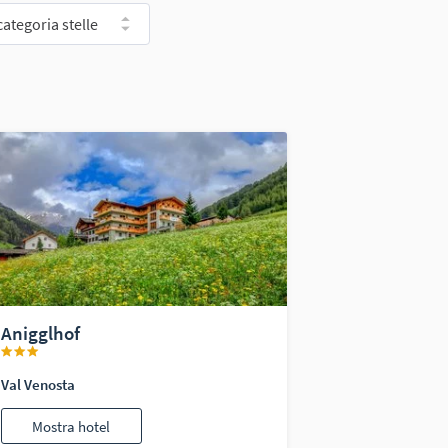
categoria stelle
Anigglhof
Val Venosta
Mostra hotel