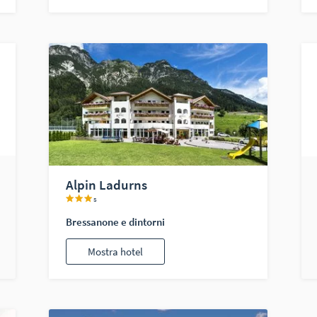
Alpin Ladurns
s
Bressanone e dintorni
Mostra hotel