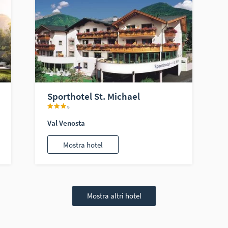
Sporthotel St. Michael
s
Val Venosta
Mostra hotel
Mostra altri hotel