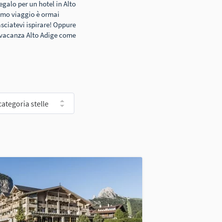
galo per un hotel in Alto
simo viaggio è ormai
asciatevi ispirare! Oppure
no vacanza Alto Adige come
categoria stelle