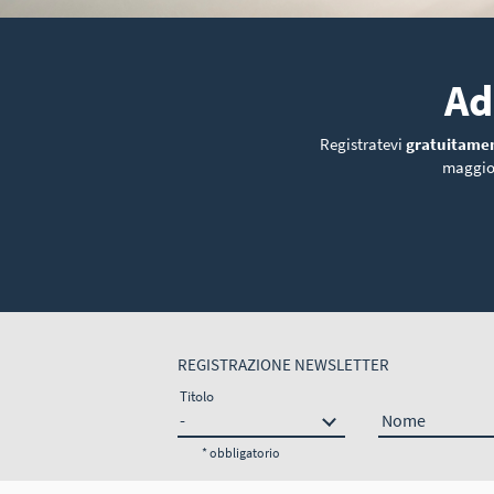
Ad
Registratevi
gratuitame
maggior
REGISTRAZIONE NEWSLETTER
Titolo
Nome
* obbligatorio