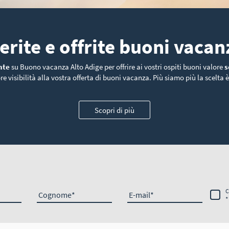
erite e offrite buoni vacan
nte
su Buono vacanza Alto Adige per offrire ai vostri ospiti buoni valore
s
e visibilità alla vostra offerta di buoni vacanza. Più siamo più la scelta 
Scopri di più
C
Cognome
E-mail