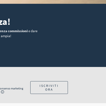
za!
enza commissioni
e dare
è ampia!
ISCRIVITI
onsenso marketing
ORA