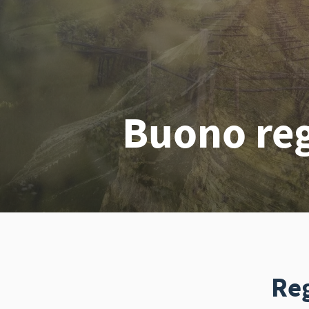
Buono reg
Reg