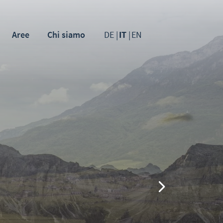
Aree
Chi siamo
DE
IT
EN