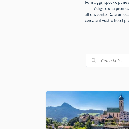
Formaggi, speck e pane d
Adige è una promess
all’orizzonte. Date un’oc
cercate il vostro hotel p