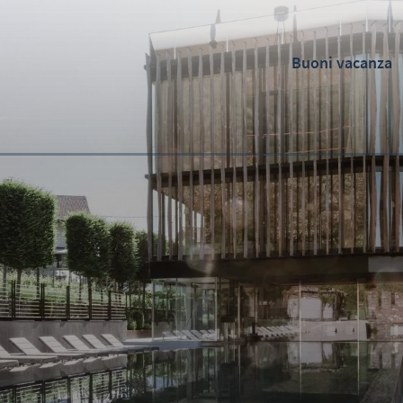
Buoni vacanza