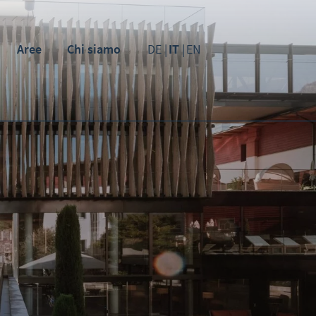
Aree
Chi siamo
DE
IT
EN