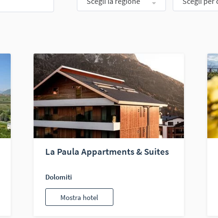
Scegli la regione
Scegli per 
La Paula Appartments & Suites
Dolomiti
Mostra hotel