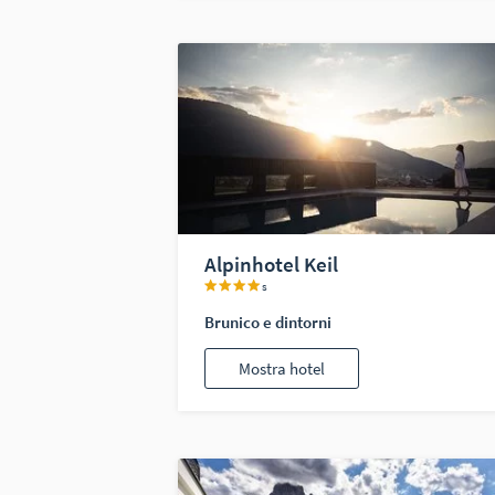
Alpinhotel Keil
s
Brunico e dintorni
Mostra hotel