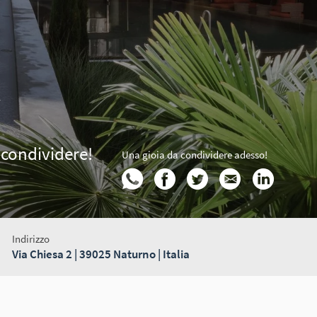
 condividere!
Una gioia da condividere adesso!
Indirizzo
Via Chiesa 2 | 39025 Naturno | Italia