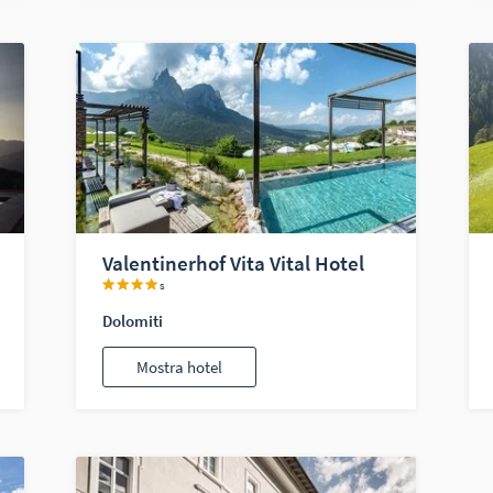
Valentinerhof Vita Vital Hotel
s
Dolomiti
Mostra hotel