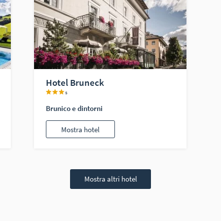
Hotel Bruneck
s
Brunico e dintorni
Mostra hotel
Mostra altri hotel