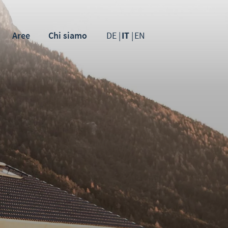
Aree
Chi siamo
DE
IT
EN