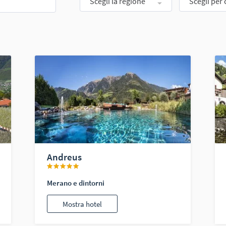
Scegli la regione
Scegli per 
Andreus
Merano e dintorni
Mostra hotel