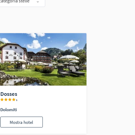
categoria stelle
Dosses
s
Dolomiti
Mostra hotel