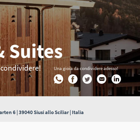
 Suites
 condividere!
Una gioia da condividere adesso!
ten 6 | 39040 Siusi allo Sciliar | Italia