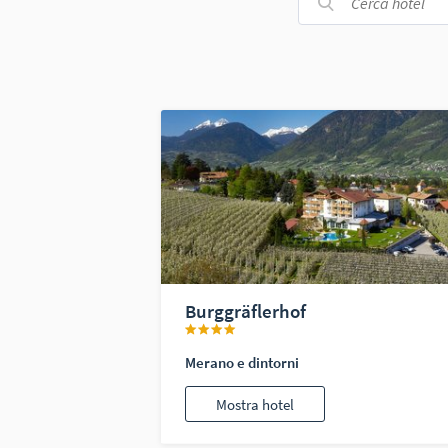
Burggräflerhof
Merano e dintorni
Mostra hotel