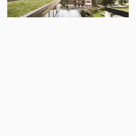
Familienhotel Biancaneve
Dolomiti
Mostra hotel