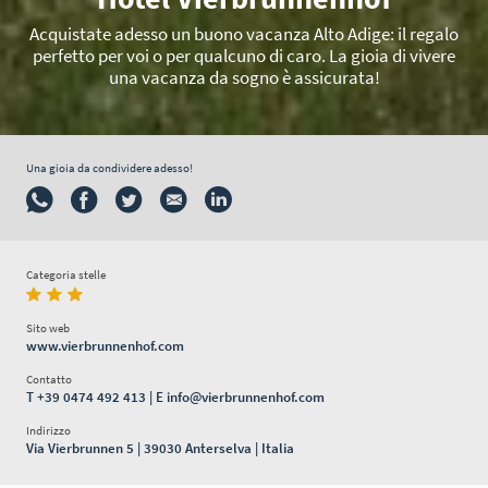
Acquistate adesso un buono vacanza Alto Adige: il regalo
perfetto per voi o per qualcuno di caro. La gioia di vivere
una vacanza da sogno è assicurata!
Una gioia da condividere adesso!
Categoria stelle
Sito web
www.vierbrunnenhof.com
Contatto
T
+39 0474 492 413
| E
info@vierbrunnenhof.com
Indirizzo
Via Vierbrunnen 5 | 39030 Anterselva | Italia