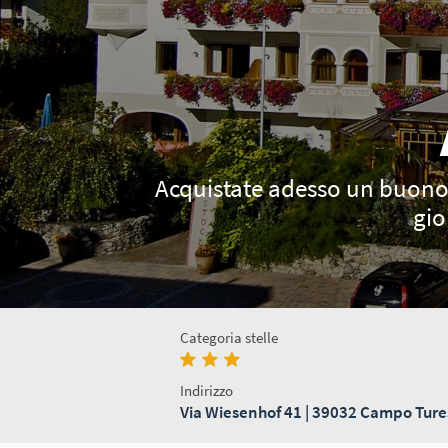
Acquistate adesso un buono v
gio
Categoria stelle
Indirizzo
Via Wiesenhof 41 | 39032 Campo Tures 