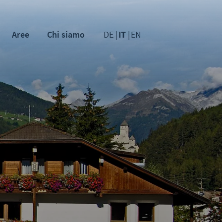
Aree
Chi siamo
DE
IT
EN