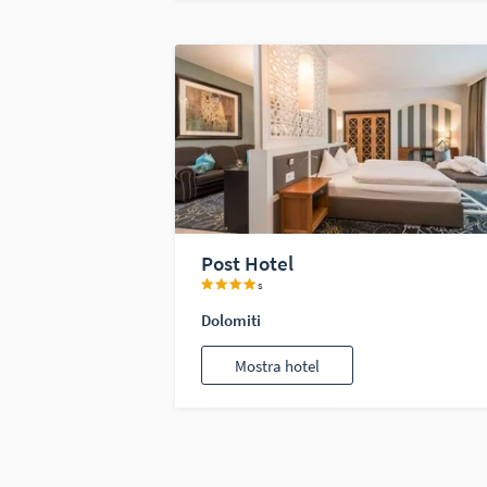
Post Hotel
s
Dolomiti
Mostra hotel