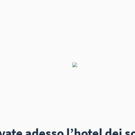
vate adesso l’hotel dei s