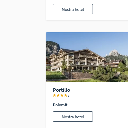
Mostra hotel
Portillo
s
Dolomiti
Mostra hotel