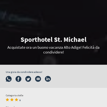
Sporthotel St. Michael
Acquistate ora un buono vacanza Alto Adige! Felicità da
condividere!
Una gioia da condividere adesso!
Categoria stelle
s