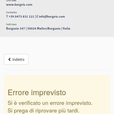
Sito web
www.burgeis.com
Contatto
T
+39 0473 831 121
| E
info@burgeis.com
Indirizzo
Burgusio 147 | 39024 Malles/Burgusio | Italia