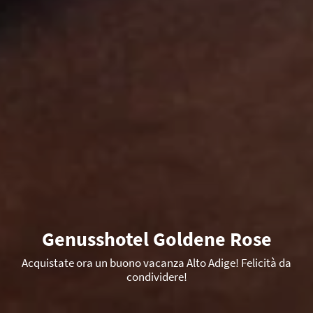
Genusshotel Goldene Rose
Acquistate ora un buono vacanza Alto Adige! Felicità da
condividere!