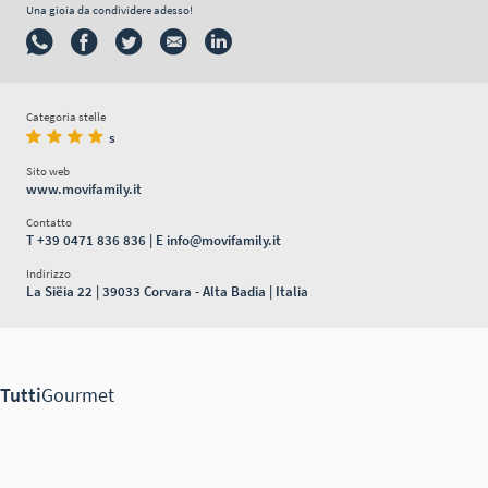
Una gioia da condividere adesso!
Categoria stelle
s
Sito web
www.movifamily.it
Contatto
T
+39 0471 836 836
| E
info@movifamily.it
Indirizzo
La Siëia 22 | 39033 Corvara - Alta Badia | Italia