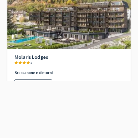
Molaris Lodges
s
Bressanone e dintorni
Mostra hotel